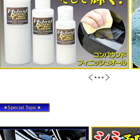
★Special Topic★