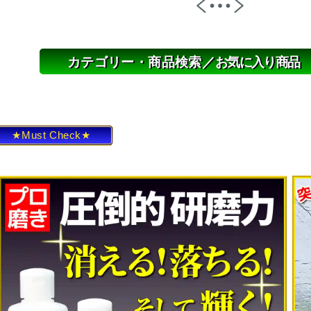
カテゴリー・商品検索／
お気に入り商品
★Must Check★