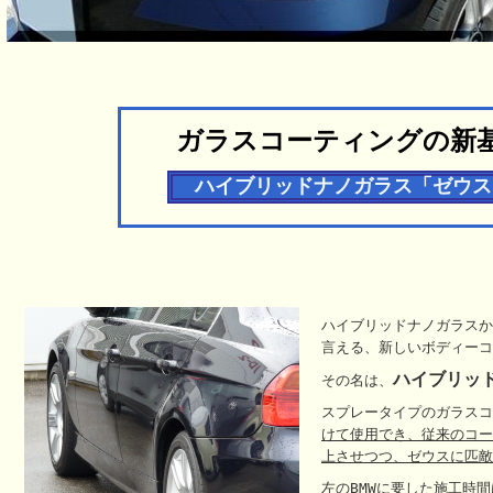
ガラスコーティングの新
ハイブリッドナノガラス「ゼウス
ハイブリッドナノガラスか
言える、新しいボディーコ
ハイブリッド
その名は、
スプレータイプのガラスコ
けて使用でき、従来のコー
上させつつ、ゼウスに匹敵
左のBMWに要した施工時間