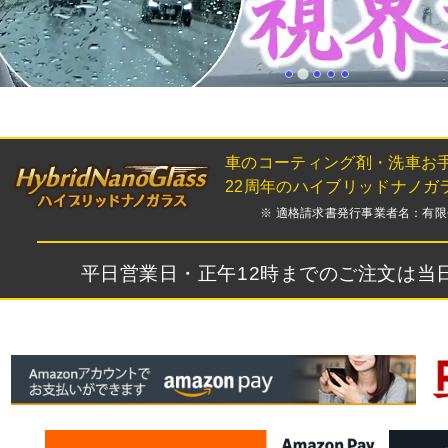
車のコーティング剤・洗車お
22周年のハイブリッドナノガ
※ 適格請求書発行事業者名：有限会社フ
平日営業日・正午12時までのご注文は当