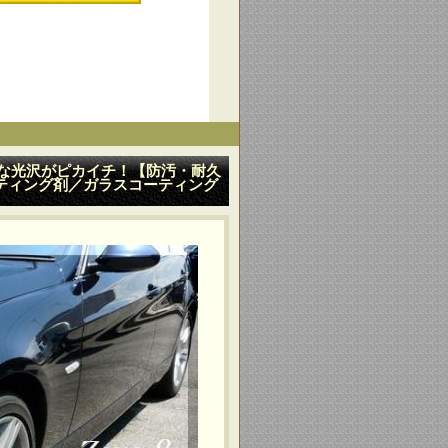
アな光沢がピカイチ！【防汚・耐久
ティング剤／ガラスコーティング