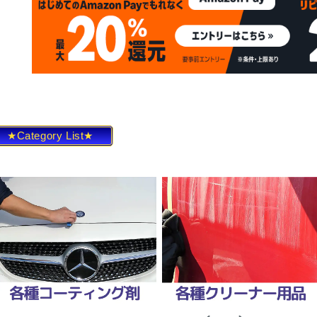
★Category List★