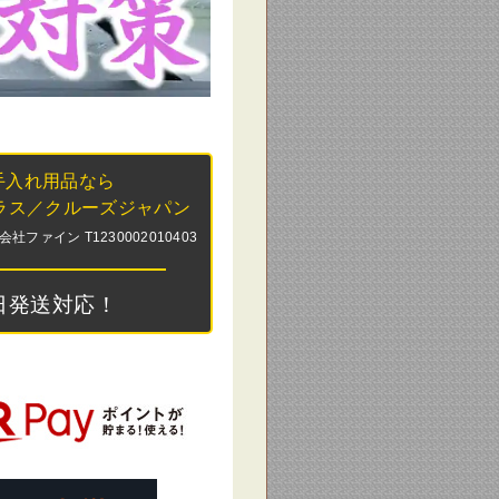
手入れ用品なら
ラス／クルーズジャパン
ァイン T1230002010403
日発送対応！