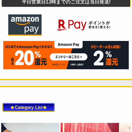
平日営業日12時までのご注文は当日発送!
★Category List★