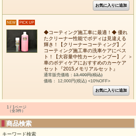
NEW
PICK UP
◆コーティング施工車に最適！◆ 優れ
たクリーナー性能でボディは見違える
輝き！【クリーナーコーティング】／
コーティング施工車の洗車ケアにベス
ト！【大容量中性カーシャンプー】／
車のボディケアにおすすめのカーケア
セット『2015メモリアルセット』
通常販売価格：
13,400円(税込)
価格： 12,000円(税込)
<10%OFF>
1 / 1ページ
（全3件）
商品検索
キーワード検索