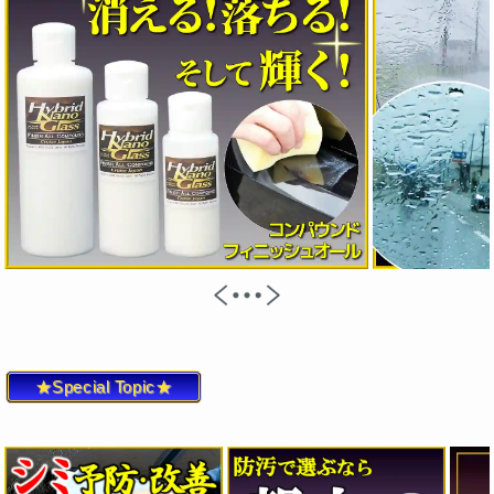
★Special Topic★