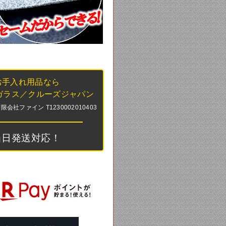
お手入れ用品なら
ガラス／クルーズジャパン
社ファイン T1230002010403
当日発送対応！