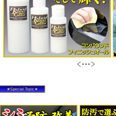
★Special Topic★