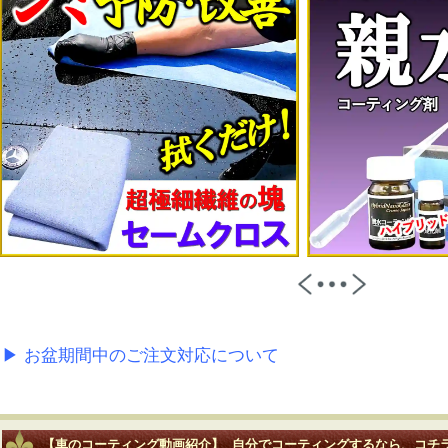
▶ お盆期間中のご注文対応について
【車のコーティング動画紹介】 自分でコーティングするなら、コチ