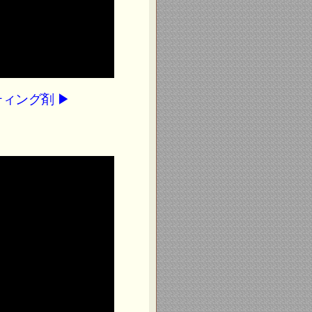
ィング剤 ▶