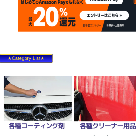
★Category List★