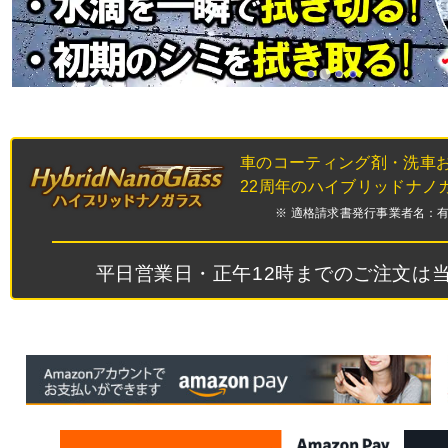
車のコーティング剤・洗車
22周年のハイブリッドナノ
※ 適格請求書発行事業者名：有限会
平日営業日・正午12時までのご注文は