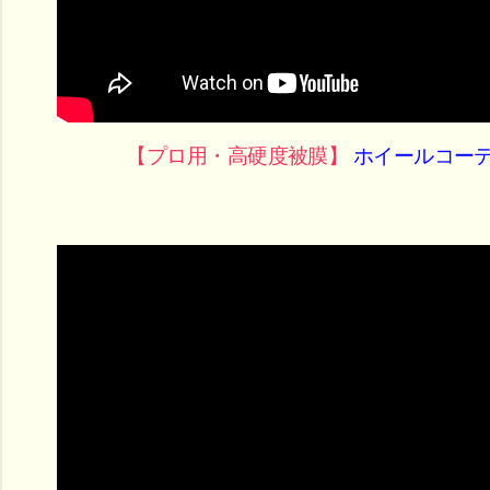
【プロ用・高硬度被膜】
ホイールコーテ