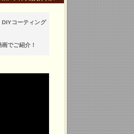
DIYコーティング
動画でご紹介！