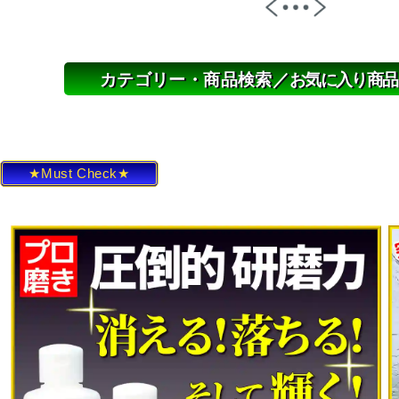
カテゴリー・商品検索／
お気に入り商品
★Must Check★