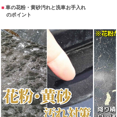
■
車の花粉・黄砂汚れと洗車お手入れ
のポイント