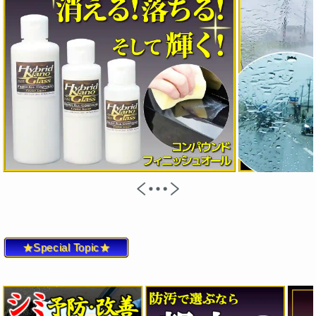
★Special Topic★