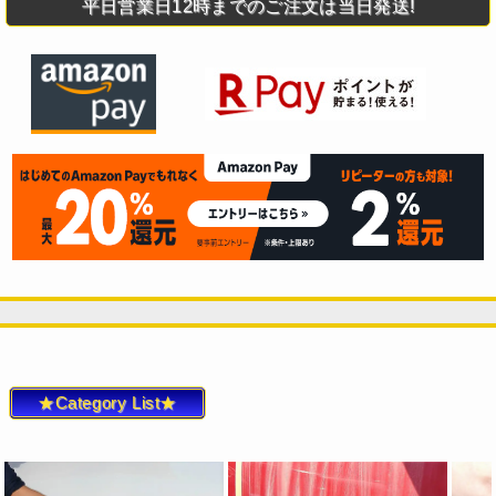
平日営業日12時までのご注文は当日発送!
★Category List★