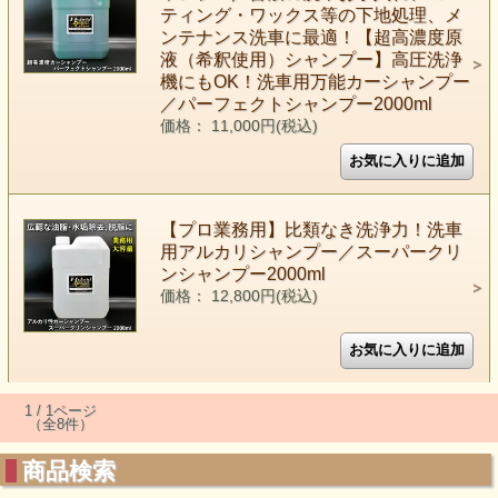
ティング・ワックス等の下地処理、メ
ンテナンス洗車に最適！【超高濃度原
液（希釈使用）シャンプー】高圧洗浄
機にもOK！洗車用万能カーシャンプー
／パーフェクトシャンプー2000ml
価格： 11,000円(税込)
【プロ業務用】比類なき洗浄力！洗車
用アルカリシャンプー／スーパークリ
ンシャンプー2000ml
価格： 12,800円(税込)
1 / 1ページ
（全8件）
商品検索