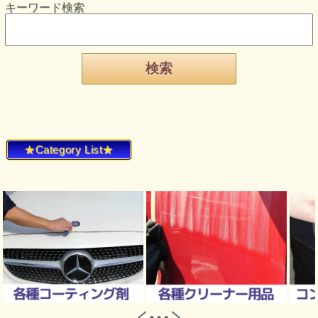
キーワード検索
★Category List★