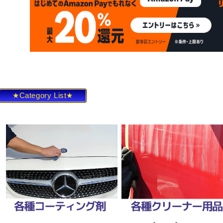
★Category List★