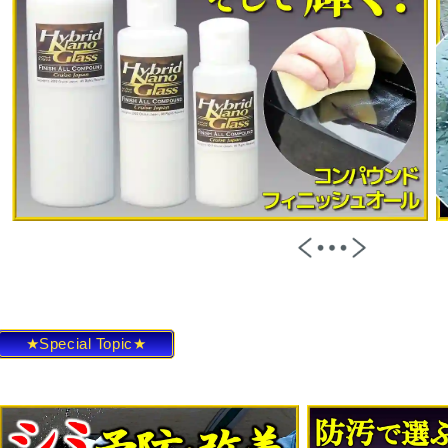
★Special Topic★