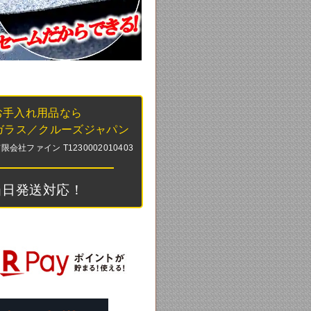
お手入れ用品なら
ガラス／クルーズジャパン
社ファイン T1230002010403
当日発送対応！