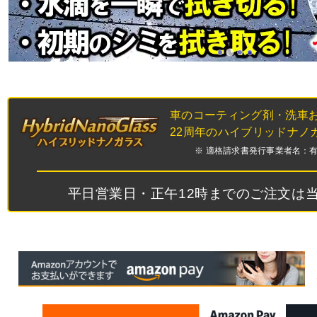
車のコーティング剤・洗車
22周年のハイブリッドナノ
※ 適格請求書発行事業者名：有限会
平日営業日・正午12時までのご注文は