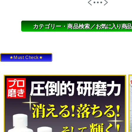
カテゴリー・商品検索／
お気に入り商品
★Must Check★