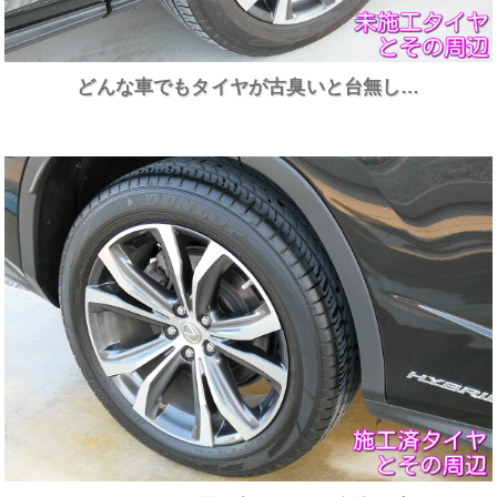
どんな車でもタイヤが古臭いと台無し…