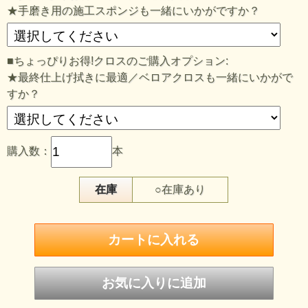
★手磨き用の施工スポンジも一緒にいかがですか？
■ちょっぴりお得!クロスのご購入オプション:
★最終仕上げ拭きに最適／ベロアクロスも一緒にいかがで
すか？
購入数：
本
在庫
○在庫あり