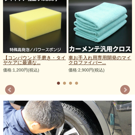
剤
【コンパウンド手磨き・タイ
車お手入れ用専用開発のマイ
ヤケアに最適な...
クロファイバー...
価格:1,200円(税込)
価格:2,900円(税込)