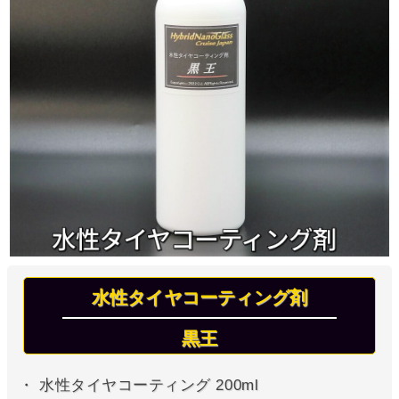
水性タイヤコーティング剤
黒王
・ 水性タイヤコーティング 200ml