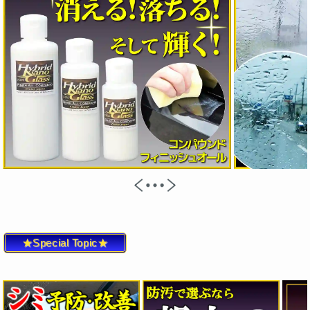
★Special Topic★