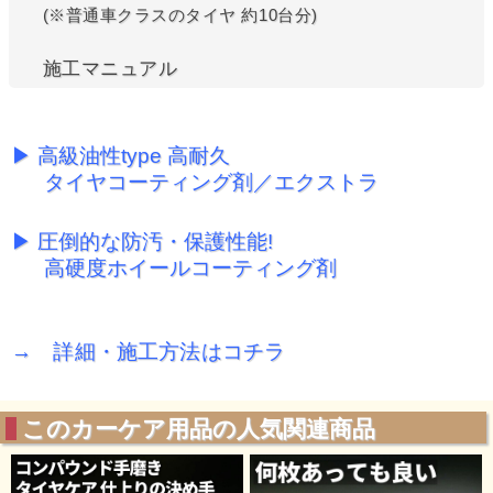
(※普通車クラスのタイヤ 約10台分)
施工マニュアル
▶ 高級油性type 高耐久
タイヤコーティング剤／エクストラ
▶ 圧倒的な防汚・保護性能!
高硬度ホイールコーティング剤
→ 詳細・施工方法はコチラ
このカーケア用品の人気関連商品