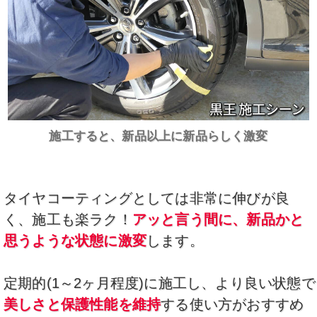
施工すると、新品以上に新品らしく激変
タイヤコーティングとしては非常に伸びが良
く、施工も楽ラク！
アッと言う間に、新品かと
思うような状態に激変
します。
定期的(1～2ヶ月程度)に施工し、より良い状態で
美しさと保護性能を維持
する使い方がおすすめ