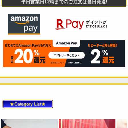
平日営業日12時までのご注文は当日発送!
★Category List★