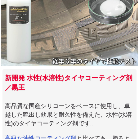
新開発 水性(水溶性)タイヤコーティング剤
／黒王
高品質な国産シリコーンをベースに使用し、卓
越した艶出し効果と耐久性を備えた、水性(水溶
性)のタイヤコーティング剤です。
高級な油性コーティング剤
と比べても、勝ると