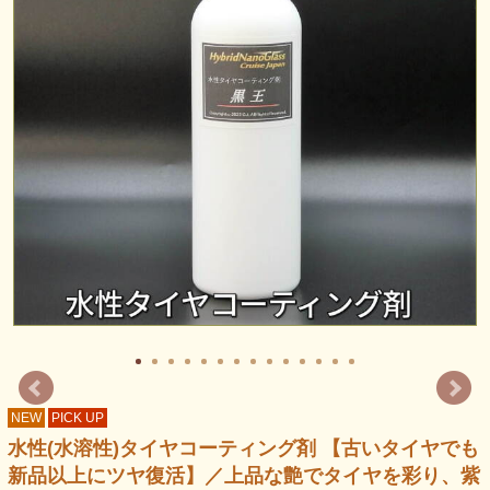
NEW
PICK UP
水性(水溶性)タイヤコーティング剤 【古いタイヤでも
新品以上にツヤ復活】／上品な艶でタイヤを彩り、紫