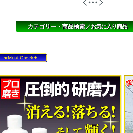
カテゴリー・商品検索／
お気に入り商品
★Must Check★