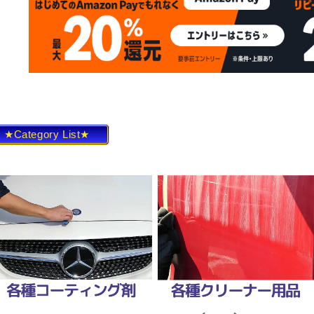
★Category List★