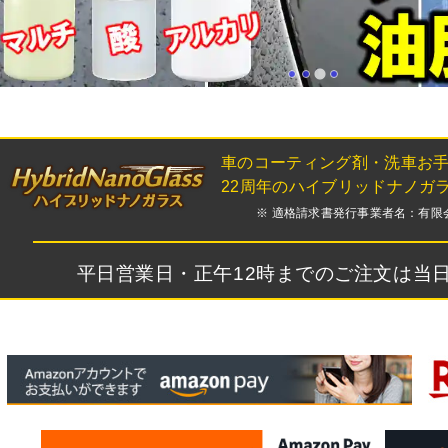
車のコーティング剤・洗車お
22周年のハイブリッドナノガ
※ 適格請求書発行事業者名：有限会社フ
平日営業日・正午12時までのご注文は当