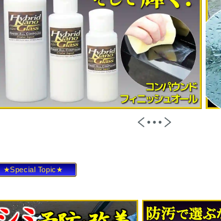
★Special Topic★