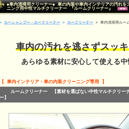
◆車内清掃用クリーナー◆ 車の内装や車内インテリアの汚れを
ニング用中性マルチクリーナー 『ルームクリーナー』
>
カーシャンプー・カークリーナー
>
カークリーナー
> 車内清掃用ルー
車内の汚れを逃さずスッキ
あらゆる素材に安心して使える中
【 車内インテリア・車の内装クリーニング専用 】
ルームクリーナー 【素材を選ばない中性マルチクリー
ー】