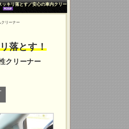
スッキリ落とす／安心の車内クリー
ムクリーナー
リ落とす！
性クリーナー
ナ