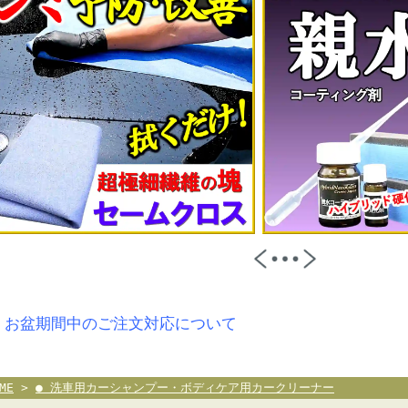
 お盆期間中のご注文対応について
ME
>
● 洗車用カーシャンプー・ボディケア用カークリーナー