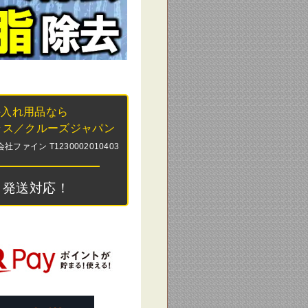
手入れ用品なら
ラス／クルーズジャパン
ァイン T1230002010403
日発送対応！