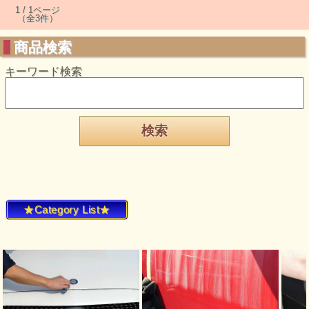
1 / 1ページ
（全3件）
商品検索
キーワード検索
★Category List★