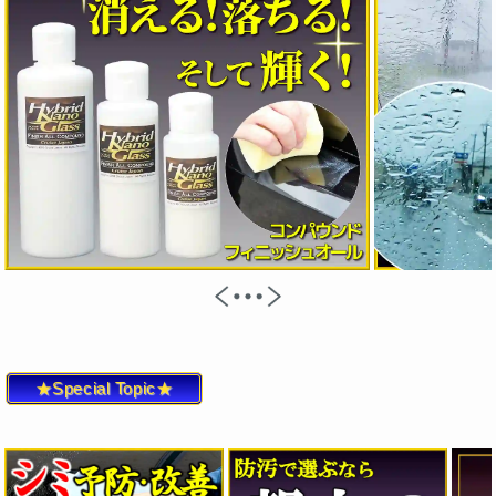
★Special Topic★