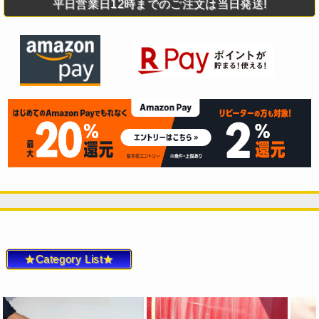
平日営業日12時までのご注文は当日発送!
★Category List★