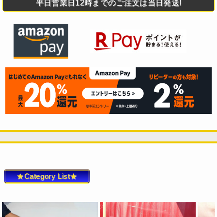
平日営業日12時までのご注文は当日発送!
★Category List★