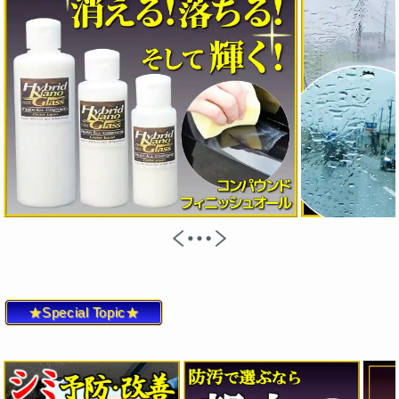
★Special Topic★