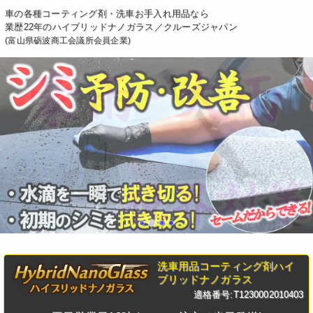
車の各種コーティング剤・洗車お手入れ用品なら
業歴22年のハイブリッドナノガラス／クルーズジャパン
(富山県砺波商工会議所会員企業)
洗車用品コーティング剤ハイ
ブリッドナノガラス
適格番号:T1230002010403