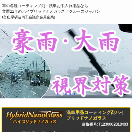
車の各種コーティング剤・洗車お手入れ用品なら
業歴22年のハイブリッドナノガラス／クルーズジャパン
(富山県砺波商工会議所会員企業)
洗車用品コーティング剤ハイ
ブリッドナノガラス
適格番号:T1230002010403