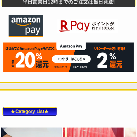
平日営業日12時までのご注文は当日発送!
★Category List★