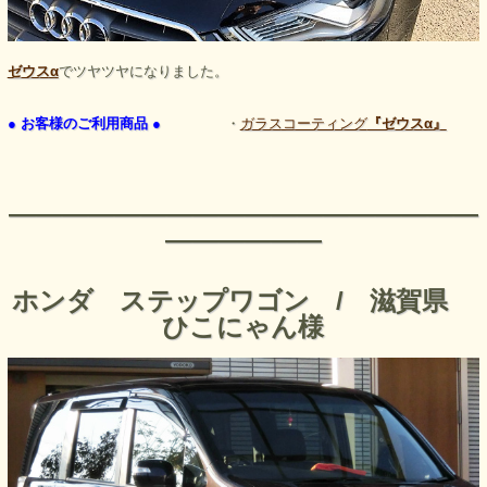
ゼウスα
でツヤツヤになりました。
● お客様のご利用商品 ●
・
ガラスコーティング
『ゼウスα』
――――――――――――――――――
――――――
ホンダ ステップワゴン / 滋賀県
ひこにゃん様