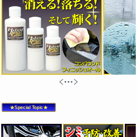
★Special Topic★