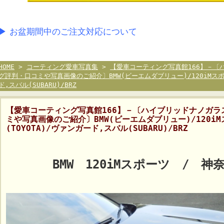
▶ お盆期間中のご注文対応について
HOME
>
コーティング愛車写真集
>
【愛車コーティング写真館166】－〔
グ評判・口コミや写真画像のご紹介〕BMW(ビーエムダブリュー)/120iMスポー
ド,スバル(SUBARU)/BRZ
【愛車コーティング写真館166】－〔ハイブリッドナノガラ
ミや写真画像のご紹介〕BMW(ビーエムダブリュー)/120i
(TOYOTA)/ヴァンガード,スバル(SUBARU)/BRZ
BMW 120iMスポーツ / 神