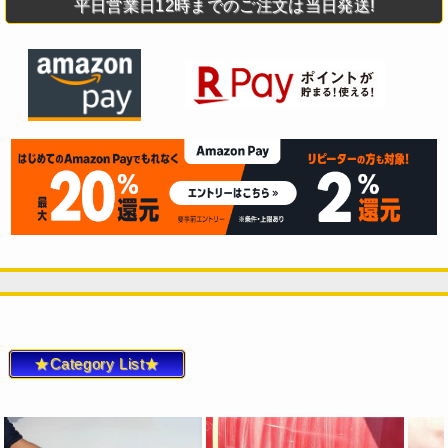
平日営業日12時までのご注文は当日発送!
★Category List★