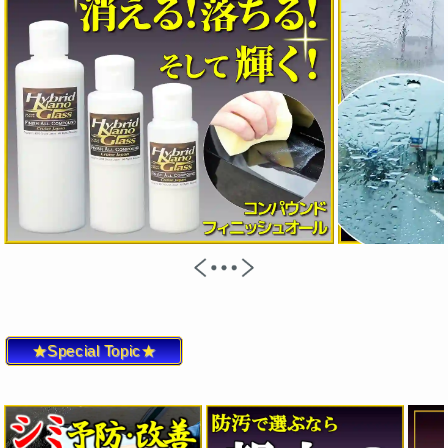
★Special Topic★