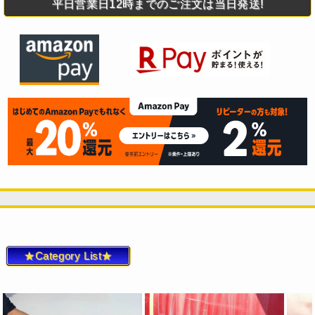
平日営業日12時までのご注文は当日発送!
★Category List★