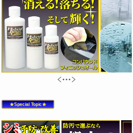
★Special Topic★