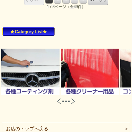
1 / 5ページ（全49件）
★Category List★
お店のトップへ戻る