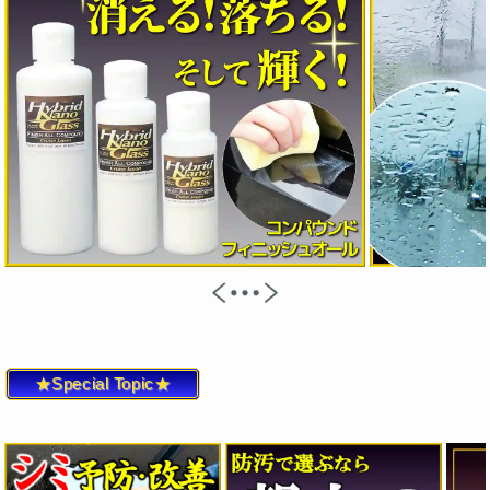
★Special Topic★