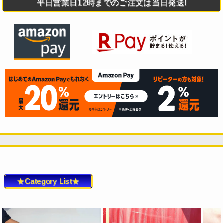
平日営業日12時までのご注文は当日発送!
★Category List★