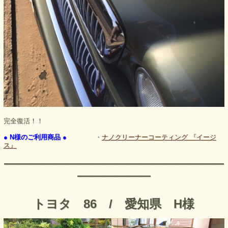
完全復活！！
● N様のご利用商品 ●
・
ナノクリーナーコーティング 『イージ
ス』
――――――――――――――――――
――――――
トヨタ 86 / 愛知県 H様