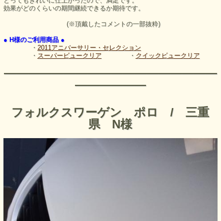
とってもきれいに仕上がったので、満足です。
効果がどのくらいの期間継続できるか期待です。
(※頂戴したコメントの一部抜粋)
● H様のご利用商品 ●
・
2011アニバーサリー・セレクション
・
スーパービュークリア
・
クイックビュークリア
――――――――――――――――――
――――――
フォルクスワーゲン ポロ / 三重
県 N様