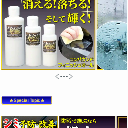
★Special Topic★