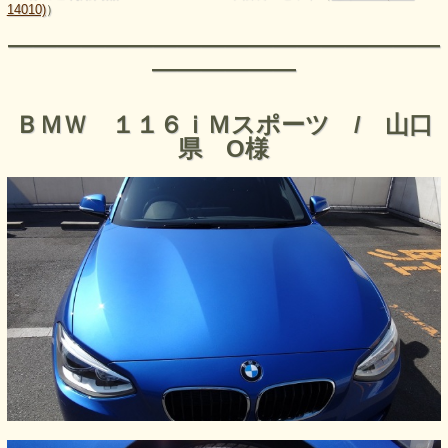
14010)
）
――――――――――――――――――
――――――
ＢＭＷ １１６ｉＭスポーツ / 山口
県 O様