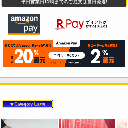
平日営業日12時までのご注文は当日発送!
★Category List★