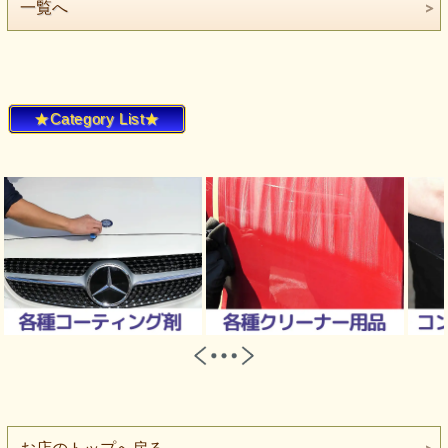
一覧へ
★Category List★